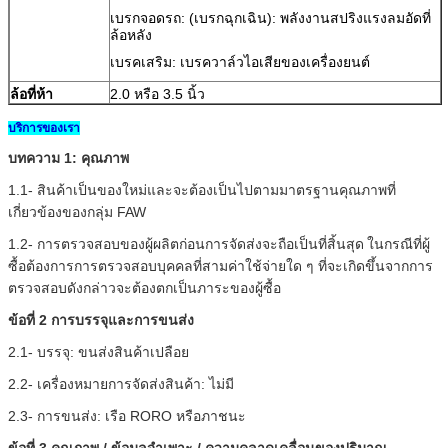
เบรกจอดรถ: (เบรกฉุกเฉิน): พลังงานสปริงแรงลมอัดที่
ล้อหลัง
เบรคเสริม: เบรควาล์วไอเสียของเครื่องยนต์
ล้อที่ห้า
2.0 หรือ 3.5 นิ้ว
บริการของเรา
บทความ 1: คุณภาพ
1.1- สินค้าเป็นของใหม่และจะต้องเป็นไปตามมาตรฐานคุณภาพที่
เกี่ยวข้องของกลุ่ม FAW
1.2- การตรวจสอบของผู้ผลิตก่อนการจัดส่งจะถือเป็นที่สิ้นสุด
ในกรณีที่ผู้
ซื้อต้องการการตรวจสอบบุคคลที่สามค่าใช้จ่ายใด ๆ ที่จะเกิดขึ้นจากการ
ตรวจสอบดังกล่าวจะต้องตกเป็นภาระของผู้ซื้อ
ข้อที่ 2 การบรรจุและการขนส่ง
2.1- บรรจุ: ขนส่งสินค้าเปลือย
2.2- เครื่องหมายการจัดส่งสินค้า: ไม่มี
2.3- การขนส่ง: เรือ RORO หรือภาชนะ
ข้อที่ 3 คุณภาพ / ข้อมูลจำเพาะ / ความคลาดเคลื่อนของปริมาณ