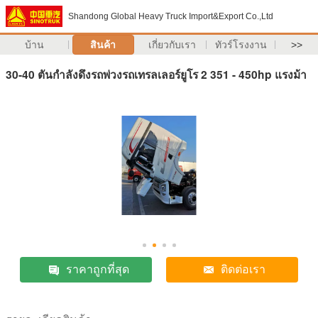
Shandong Global Heavy Truck Import&Export Co.,Ltd
บ้าน
สินค้า
เกี่ยวกับเรา
ทัวร์โรงงาน
>>
30-40 ตันกำลังดึงรถพ่วงรถเทรลเลอร์ยูโร 2 351 - 450hp แรงม้า
ราคาถูกที่สุด
ติดต่อเรา