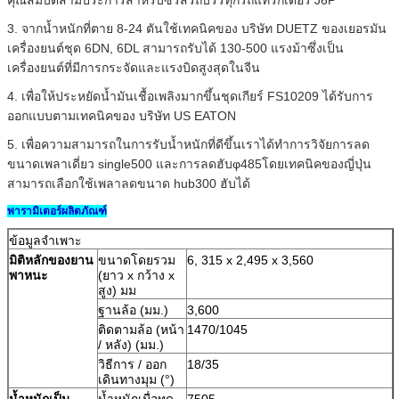
3. จากน้ำหนักที่ตาย 8-24 ตันใช้เทคนิคของ บริษัท DUETZ ของเยอรมัน
เครื่องยนต์ชุด 6DN, 6DL สามารถรับได้ 130-500 แรงม้าซึ่งเป็น
เครื่องยนต์ที่มีการกระจัดและแรงบิดสูงสุดในจีน
4. เพื่อให้ประหยัดน้ำมันเชื้อเพลิงมากขึ้นชุดเกียร์ FS10209 ได้รับการ
ออกแบบตามเทคนิคของ บริษัท US EATON
5. เพื่อความสามารถในการรับน้ำหนักที่ดีขึ้นเราได้ทำการวิจัยการลด
ขนาดเพลาเดี่ยว single500 และการลดฮับφ485โดยเทคนิคของญี่ปุ่น
สามารถเลือกใช้เพลาลดขนาด hub300 ฮับได้
พารามิเตอร์ผลิตภัณฑ์
ข้อมูลจำเพาะ
มิติหลักของยาน
ขนาดโดยรวม
6, 315 x 2,495 x 3,560
พาหนะ
(ยาว x กว้าง x
สูง) มม
ฐานล้อ (มม.)
3,600
ติดตามล้อ (หน้า
1470/1045
/ หลัง) (มม.)
วิธีการ / ออก
18/35
เดินทางมุม (°)
น้ำหนักเป็น
น้ำหนักเมื่อทด
7505