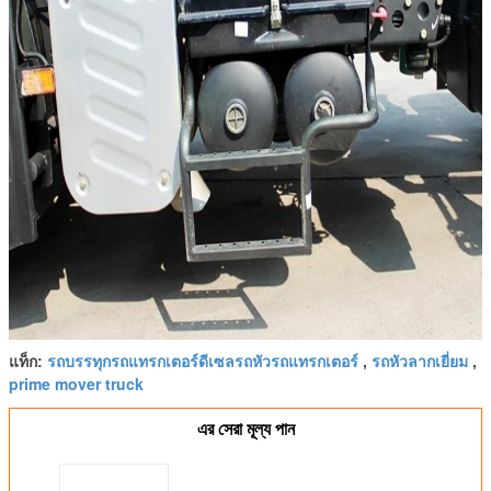
รถบรรทุกรถแทรกเตอร์ดีเซลรถหัวรถแทรกเตอร์
รถหัวลากเยี่ยม
แท็ก:
,
,
prime mover truck
এর সেরা মূল্য পান