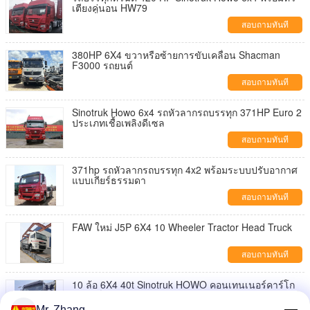
เตียงคู่นอน HW79
สอบถามทันที
380HP 6X4 ขวาหรือซ้ายการขับเคลื่อน Shacman
F3000 รถยนต์
สอบถามทันที
Sinotruk Howo 6x4 รถหัวลากรถบรรทุก 371HP Euro 2
ประเภทเชื้อเพลิงดีเซล
สอบถามทันที
371hp รถหัวลากรถบรรทุก 4x2 พร้อมระบบปรับอากาศ
แบบเกียร์ธรรมดา
สอบถามทันที
FAW ใหม่ J5P 6X4 10 Wheeler Tractor Head Truck
สอบถามทันที
10 ล้อ 6X4 40t Sinotruk HOWO คอนเทนเนอร์คาร์โก
รถยนต์
Mr. Zhang