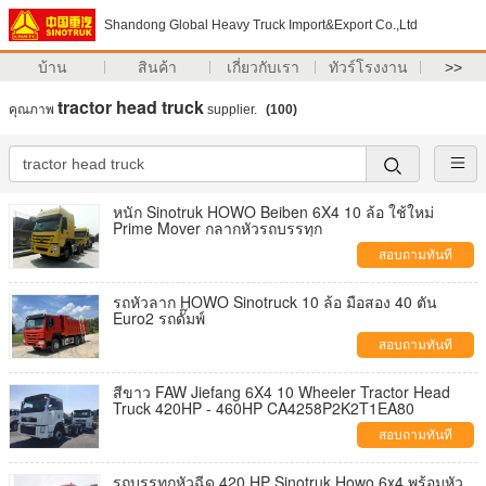
Shandong Global Heavy Truck Import&Export Co.,Ltd
บ้าน
สินค้า
เกี่ยวกับเรา
ทัวร์โรงงาน
>>
tractor head truck
คุณภาพ
supplier.
(100)
หนัก Sinotruk HOWO Beiben 6X4 10 ล้อ ใช้ใหม่
Prime Mover กลากหัวรถบรรทุก
สอบถามทันที
รถหัวลาก HOWO Sinotruck 10 ล้อ มือสอง 40 ตัน
Euro2 รถดั๊มพ์
สอบถามทันที
สีขาว FAW Jiefang 6X4 10 Wheeler Tractor Head
Truck 420HP - 460HP CA4258P2K2T1EA80
สอบถามทันที
รถบรรทุกหัวฉีด 420 HP Sinotruk Howo 6x4 พร้อมหัว