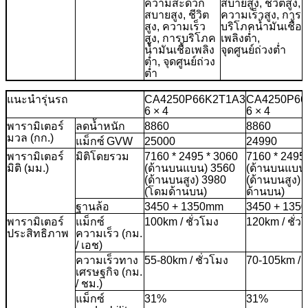
ความสะดวก
สบายสูง, ชีวิตสูง,
สบายสูง, ชีวิต
ความเร็วสูง, การ
สูง, ความเร็ว
บริโภคน้ำมันเชื้อ
สูง, การบริโภค
เพลิงต่ำ,
น้ำมันเชื้อเพลิง
จุดศูนย์ถ่วงต่ำ
ต่ำ, จุดศูนย์ถ่วง
ต่ำ
แนะนำรุ่นรถ
CA4250P66K2T1A3
CA4250P66
6 × 4
6 × 4
พารามิเตอร์
ลดน้ำหนัก
8860
8860
มวล (กก.)
แม็กซ์
GVW
25000
24990
พารามิเตอร์
มิติโดยรวม
7160 * 2495 * 3060
7160 * 2495
มิติ (มม.)
(ด้านบนแบน) 3560
(ด้านบนแบน
(ด้านบนสูง) 3980
(ด้านบนสูง)
(โดมด้านบน)
ด้านบน)
ฐานล้อ
3450 + 1350mm
3450 + 135
พารามิเตอร์
แม็กซ์
100km / ชั่วโมง
120km / ชั่ว
ประสิทธิภาพ
ความเร็ว (กม.
/ เอช)
ความเร็วทาง
55-80km / ชั่วโมง
70-105km / ช
เศรษฐกิจ (กม.
/ ชม.)
แม็กซ์
31%
31%