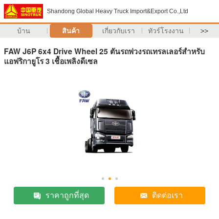
Shandong Global Heavy Truck Import&Export Co.,Ltd
บ้าน
สินค้า
เกี่ยวกับเรา
ทัวร์โรงงาน
>>
FAW J6P 6x4 Drive Wheel 25 ตันรถพ่วงรถเทรลเลอร์สำหรับ
แอฟริกายูโร 3 เชื้อเพลิงดีเซล
ราคาถูกที่สุด
ติดต่อเรา