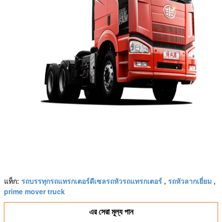
รถบรรทุกรถแทรกเตอร์ดีเซลรถหัวรถแทรกเตอร์
รถหัวลากเยี่ยม
แท็ก:
,
,
prime mover truck
এর সেরা মূল্য পান