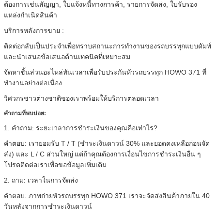
ต้องการเช่นสัญญา, ใบแจ้งหนี้ทางการค้า, รายการจัดส่ง, ใบรับรอง
แหล่งกำเนิดสินค้า
บริการหลังการขาย
:
ติดต่อกลับเป็นประจำเพื่อทราบสถานะการทำงานของรถบรรทุกแบบดัมพ์
และนำเสนอข้อเสนอด้านเทคนิคที่เหมาะสม
จัดหาชิ้นส่วนอะไหล่ทันเวลาเพื่อรับประกันหัวรถบรรทุก HOWO 371 ที่
ทำงานอย่างต่อเนื่อง
วิศวกรชาวต่างชาติของเราพร้อมให้บริการตลอดเวลา
คำถามที่พบบ่อย:
1. คำถาม: ระยะเวลาการชำระเงินของคุณคือเท่าไร?
คำตอบ: เรายอมรับ T / T (ชำระเงินดาวน์ 30% และยอดคงเหลือก่อนจัด
ส่ง) และ L / C ส่วนใหญ่
แต่ถ้าคุณต้องการเงื่อนไขการชำระเงินอื่น ๆ
โปรดติดต่อเราเพื่อขอข้อมูลเพิ่มเติม
2. ถาม: เวลาในการจัดส่ง
คำตอบ: ภาพถ่ายหัวรถบรรทุก HOWO 371 เราจะจัดส่งสินค้าภายใน 40
วันหลังจากการชำระเงินดาวน์