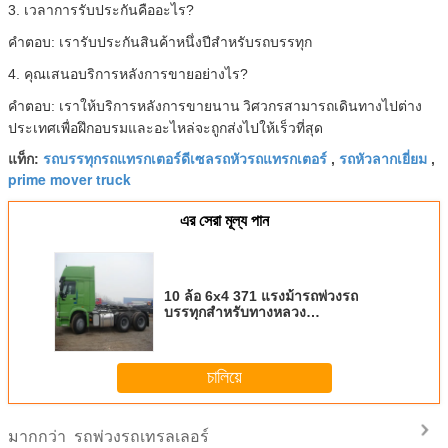
3. เวลาการรับประกันคืออะไร?
คำตอบ: เรารับประกันสินค้าหนึ่งปีสำหรับรถบรรทุก
4. คุณเสนอบริการหลังการขายอย่างไร?
คำตอบ: เราให้บริการหลังการขายนาน
วิศวกรสามารถเดินทางไปต่าง
ประเทศเพื่อฝึกอบรมและอะไหล่จะถูกส่งไปให้เร็วที่สุด
รถบรรทุกรถแทรกเตอร์ดีเซลรถหัวรถแทรกเตอร์
รถหัวลากเยี่ยม
แท็ก:
,
,
prime mover truck
এর সেরা মূল্য পান
10 ล้อ 6x4 371 แรงม้ารถพ่วงรถ
บรรทุกสำหรับทางหลวง
Transpotation เลือกสี
চালিয়ে
รถพ่วงรถเทรลเลอร์
มากกว่า