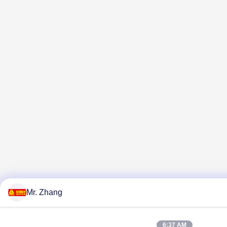
Mr. Zhang
6:37 AM