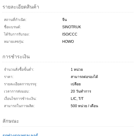
รายละเอียดสินค้า
สถานที่กำเนิด:
จีน
ชื่อแบรนด์:
SINOTRUK
ได้รับการรับรอง:
ISO/CCC
หมายเลขรุ่น:
HOWO
การชำระเงิน
จำนวนสั่งซื้อขั้นต่ำ:
1 หน่วย
ราคา:
สามารถต่อรองได้
รายละเอียดการบรรจุ:
เปลือย
เวลาการส่งมอบ:
20 วันทำการ
เงื่อนไขการชำระเงิน:
L/C, T/T
สามารถในการผลิต:
500 หน่วย / เดือน
ลักษณะ
รถพ่วงรถเทรลเลอร์