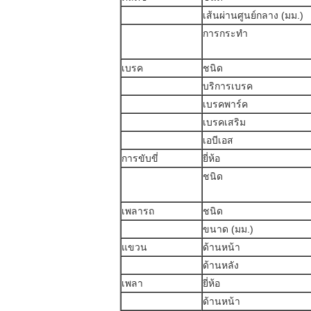
เส้นผ่านศูนย์กลาง (มม.)
การกระทำ
เบรค
ชนิด
บริการเบรค
เบรคพาร์ค
เบรคเสริม
เอบีเอส
การขับขี่
ยี่ห้อ
ชนิด
เพลารถ
ชนิด
ขนาด (มม.)
แขวน
ด้านหน้า
ด้านหลัง
เพลา
ยี่ห้อ
ด้านหน้า