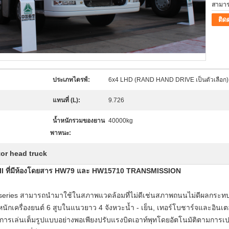
สามาร
ติด
ประเภทไดรฟ์:
6x4 LHD (RAND HAND DRIVE เป็นตัวเลือก)
แทนที่ (L):
9.726
น้ำหนักรวมของยาน
40000kg
พาหนะ:
tor head truck
I ที่มีห้องโดยสาร HW79 และ HW15710 TRANSMISSION
ries สามารถนำมาใช้ในสภาพแวดล้อมที่ไม่ดีเช่นสภาพถนนไม่ดีผลกระทบหนัก
ต์หนักเครื่องยนต์ 6 สูบในแนวยาว 4 จังหวะน้ำ - เย็น, เทอร์โบชาร์จและอิน
นการเล่นเต็มรูปแบบอย่างพอเพียงปรับแรงบิดเอาท์พุทโดยอัตโนมัติตามกา