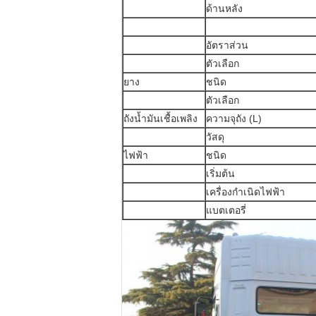
ด้านหลัง
อัตราส่วน
ตัวเลือก
ยาง
ชนิด
ตัวเลือก
ถังน้ำมันเชื้อเพลิง
ความจุถัง (L)
วัสดุ
ไฟฟ้า
ชนิด
เริ่มต้น
เครื่องกำเนิดไฟฟ้า
แบตเตอรี่