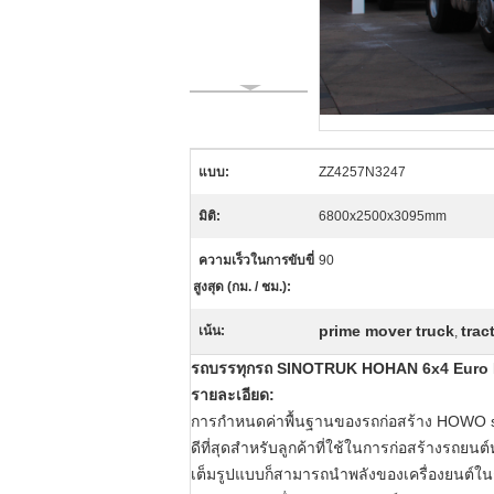
แบบ:
ZZ4257N3247
มิติ:
6800x2500x3095mm
ความเร็วในการขับขี่
90
สูงสุด (กม. / ชม.):
prime mover truck
trac
เน้น:
,
รถบรรทุกรถ SINOTRUK HOHAN 6x4 Euro I
รายละเอียด:
การกำหนดค่าพื้นฐานของรถก่อสร้าง HOWO se
ดีที่สุดสำหรับลูกค้าที่ใช้ในการก่อสร้างรถยน
เต็มรูปแบบก็สามารถนำพลังของเครื่องยนต์ใ