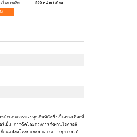
ถในการผลิต:
500 หน่วย / เดือน
ต่อ
และการบรรทุกเกินพิกัดซึ่งเป็นทางเลือกที่
เตอร์เย็น, การฉีดโดยตรงการส่งผ่านไฮดรอลิ
รเปลี่ยนแปลงโหลดและสามารถบรรลุการส่งตัว