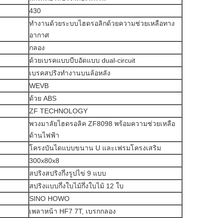
430
ทำงานด้วยระบบไฮดรอลิกด้วยความช่วยเหลือทาง
อากาศ
กลอง
ด้วยเบรคแบบบีบอัดแบบ dual-circuit
เบรคสปริงทำงานบนล้อหลัง
WEVB
ด้วย ABS
ZF TECHNOLOGY
พวงมาลัยไฮดรอลิค ZF8098 พร้อมความช่วยเหลือ
ด้านไฟฟ้า
โครงบันไดแบบขนาน U และเฟรมโครงเสริม
300x80x8
สปริงสปริงกึ่งรูปไข่ 9 แบบ
สปริงแบบกึ่งใบไม้กึ่งใบไม้ 12 ใบ
SINO HOWO
เพลาหน้า HF7 7T, เบรกกลอง