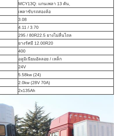
MCY13Q: แกนเพลา 13 ตัน,
เพลาขับรถสองล้อ
3.08
4.11 / 3.70
295 / 80R22.5 ยางไม่ลื่นไถล
ยางรัศมี 12.00R20
400
อลูมิเนียมอัลลอย / เหล็ก
24V
5.58kw (24)
2.0kw (28V 70A)
2x135Ah