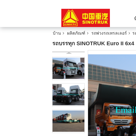
บ้าน
ผลิตภัณฑ์
รถพ่วงรถเทรลเลอร์
ร
รถบรรทุก SINOTRUK Euro II 6x