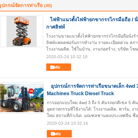
อุปกรณ์จัดการท่าเรือ
(40)
ไฟฟ้าแนวตั้งไฟฟ้ายกขากรรไกรมือถือ /
กาศลิฟท์
โรงงานขายแนวตั้งไฟฟ้ายกขากรรไกรมือถือนั่งร
ลิฟท์แพลตฟอร์มการทำงาน รายละเอียดด่วน สภาพ: 
โรงงานผลิต, ใช้ในบ้าน, งานก่อสร้าง, บริษัท โฆ
2020-03-24 10:32:18
ติดต่อ
อุปกรณ์การจัดการท่าเรือขนาดเล็ก 4wd 3 
Machines Truck Diesel Truck
การออกแบบใหม่ 4wd 3 ถึง 5 ตันรถยกดีเซล 5 ตั
อุตสาหกรรมที่ใช้งานได้: โรงงานผลิต, ฟาร์ม, ง
ใหม่ สถานที่กำเนิด: มณฑลซานตงประเทศจีน ชื่
2020-03-24 10:32:16
ติดต่อ