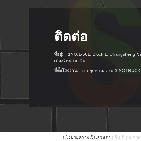
ติดต่อ
ที่อยู่:
1NO.1-501, Block 1, Changsheng N
เมืองจี่หนาน, จีน
ที่ตั้งโรงงาน:
เขตอุตสาหกรรม SINOTRUCK เ
นโยบายความเป็นส่วนตัว
| จีน ดี คุณภาพ