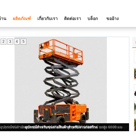
บ้าน
ผลิตภัณฑ์
เกี่ยวกับเรา
ติดต่อเรา
บล็อก
ขออ้าง
2
3
4
5
ฟ้าแนวตั้งไฟฟ้ายกขากรรไกรมือถือ / นั่งร้านแพลตฟอร์มการทำงานทางอากาศลิฟท์