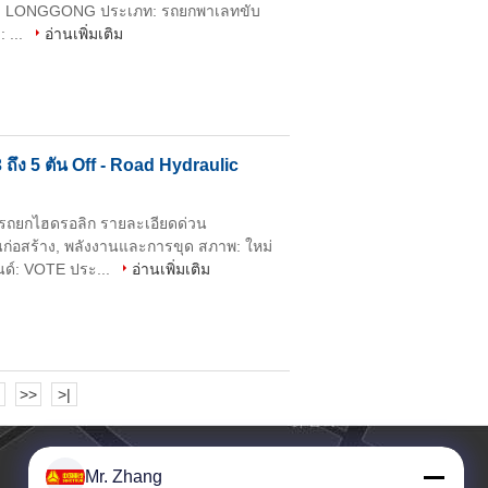
บรนด์: LONGGONG ประเภท: รถยกพาเลทขับ
: ...
อ่านเพิ่มเติม
ถึง 5 ตัน Off - Road Hydraulic
นรถยกไฮดรอลิก รายละเอียดด่วน
นก่อสร้าง, พลังงานและการขุด สภาพ: ใหม่
ด์: VOTE ประ...
อ่านเพิ่มเติม
>>
>|
Mr. Zhang