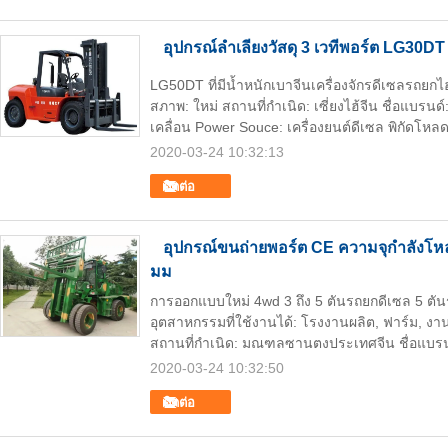
อุปกรณ์ลำเลียงวัสดุ 3 เวทีพอร์ต LG30D
LG50DT ที่มีน้ำหนักเบาจีนเครื่องจักรดีเซลรถย
สภาพ: ใหม่ สถานที่กำเนิด: เซี่ยงไฮ้จีน ชื่อแ
เคลื่อน Power Souce: เครื่องยนต์ดีเซล พิกัดโหลด
2020-03-24 10:32:13
ติดต่อ
อุปกรณ์ขนถ่ายพอร์ต CE ความจุกำลังโหลด
มม
การออกแบบใหม่ 4wd 3 ถึง 5 ตันรถยกดีเซล 5 ตั
อุตสาหกรรมที่ใช้งานได้: โรงงานผลิต, ฟาร์ม, งา
สถานที่กำเนิด: มณฑลซานตงประเทศจีน ชื่อแบรน
2020-03-24 10:32:50
ติดต่อ