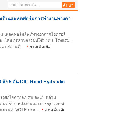
 นั่งร้านแพลตฟอร์มการทำงานทางอา
้านแพลตฟอร์มลิฟท์ทางอากาศไฮดรอลิ
ใหม่ อุตสาหกรรมที่ใช้บังคับ: โรงแรม,
ษณา สถานที...
อ่านเพิ่มเติม
ถึง 5 ตัน Off - Road Hydraulic
นรถยกไฮดรอลิก รายละเอียดด่วน
านก่อสร้าง, พลังงานและการขุด สภาพ:
อแบรนด์: VOTE ประ...
อ่านเพิ่มเติม