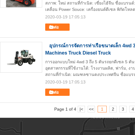
สภาพ: ใหม่ สถานที่กำเนิด: เซี่ยงไฮ้จีน ชื่อแ
เคลื่อน Power Souce: เครื่องยนต์ดีเซล พิกัดโหลด
2020-03-19 17:05:13
ติดต่อ
อุปกรณ์การจัดการท่าเรือขนาดเล็ก 4wd 3 
Machines Truck Diesel Truck
การออกแบบใหม่ 4wd 3 ถึง 5 ตันรถยกดีเซล 5 ตั
อุตสาหกรรมที่ใช้งานได้: โรงงานผลิต, ฟาร์ม, งา
สถานที่กำเนิด: มณฑลซานตงประเทศจีน ชื่อแบรน
2020-03-19 17:05:13
ติดต่อ
Page 1 of 4
|<
<<
1
2
3
4