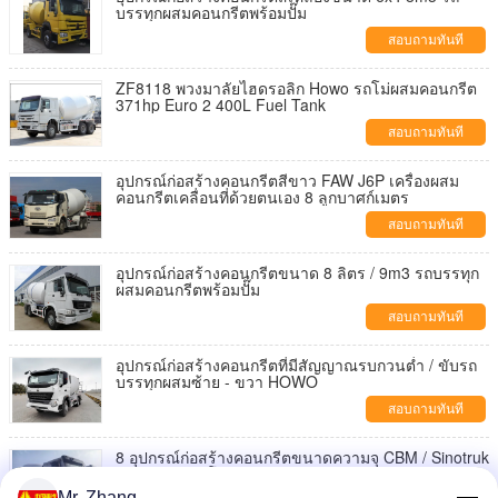
บรรทุกผสมคอนกรีตพร้อมปั๊ม
สอบถามทันที
ZF8118 พวงมาลัยไฮดรอลิก Howo รถโม่ผสมคอนกรีต
371hp Euro 2 400L Fuel Tank
สอบถามทันที
อุปกรณ์ก่อสร้างคอนกรีตสีขาว FAW J6P เครื่องผสม
คอนกรีตเคลื่อนที่ด้วยตนเอง 8 ลูกบาศก์เมตร
สอบถามทันที
อุปกรณ์ก่อสร้างคอนกรีตขนาด 8 ลิตร / 9m3 รถบรรทุก
ผสมคอนกรีตพร้อมปั๊ม
สอบถามทันที
อุปกรณ์ก่อสร้างคอนกรีตที่มีสัญญาณรบกวนต่ำ / ขับรถ
บรรทุกผสมซ้าย - ขวา HOWO
สอบถามทันที
8 อุปกรณ์ก่อสร้างคอนกรีตขนาดความจุ CBM / Sinotruk
Howo 6x4 รถโม่ผสมคอนกรีต
Mr. Zhang