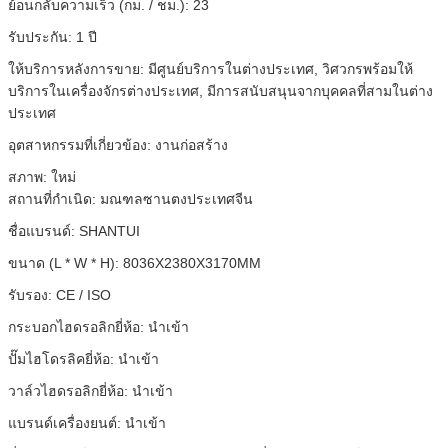
ย้อนกลับความเร็ว (กม. / ชม.):
23
รับประกัน:
1 ปี
ให้บริการหลังการขาย:
มีศูนย์บริการในต่างประเทศ, วิศวกรพร้อมให้
บริการในเครื่องจักรต่างประเทศ, มีการสนับสนุนจากบุคคลที่สามในต่าง
ประเทศ
อุตสาหกรรมที่เกี่ยวข้อง:
งานก่อสร้าง
สภาพ:
ใหม่
สถานที่กำเนิด:
มณฑลซานตงประเทศจีน
ชื่อแบรนด์:
SHANTUI
ขนาด (L * W * H):
8036X2380X3170MM
รับรอง:
CE / ISO
กระบอกไฮดรอลิกยี่ห้อ:
นำเข้า
ปั๊มไฮโดรลิคยี่ห้อ:
นำเข้า
วาล์วไฮดรอลิกยี่ห้อ:
นำเข้า
แบรนด์เครื่องยนต์:
นำเข้า