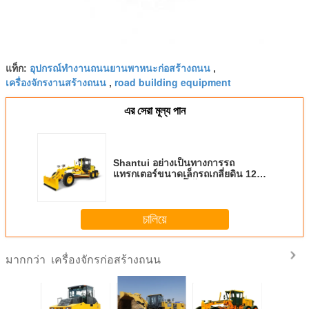
อุปกรณ์ทำงานถนนยานพาหนะก่อสร้างถนน
แท็ก:
,
เครื่องจักรงานสร้างถนน
road building equipment
,
এর সেরা মূল্য পান
Shantui อย่างเป็นทางการรถ
แทรกเตอร์ขนาดเล็กรถเกลี่ยดิน 12
ตัน 140HP เกียร์ปั๊มไฮดรอลิ 140HP
SG14 มอเตอร์ประถม
চালিয়ে
เครื่องจักรก่อสร้างถนน
มากกว่า