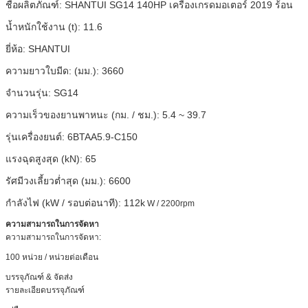
ชื่อผลิตภัณฑ์:
SHANTUI SG14 140HP เครื่องเกรดมอเตอร์ 2019 ร้อน
น้ำหนักใช้งาน (t):
11.6
ยี่ห้อ:
SHANTUI
ความยาวใบมีด: (มม.):
3660
จำนวนรุ่น:
SG14
ความเร็วของยานพาหนะ (กม. / ชม.):
5.4 ~ 39.7
รุ่นเครื่องยนต์:
6BTAA5.9-C150
แรงฉุดสูงสุด (kN):
65
รัศมีวงเลี้ยวต่ำสุด (มม.):
6600
กำลังไฟ (kW / รอบต่อนาที):
112k
W / 2200rpm
ความสามารถในการจัดหา
ความสามารถในการจัดหา:
100 หน่วย / หน่วยต่อเดือน
บรรจุภัณฑ์ & จัดส่ง
รายละเอียดบรรจุภัณฑ์