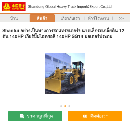
Shandong Global Heavy Truck Import&Export Co.,Ltd
บ้าน
สินค้า
เกี่ยวกับเรา
ทัวร์โรงงาน
>>
Shantui อย่างเป็นทางการรถแทรกเตอร์ขนาดเล็กรถเกลี่ยดิน 12
ตัน 140HP เกียร์ปั๊มไฮดรอลิ 140HP SG14 มอเตอร์ประถม
ราคาถูกที่สุด
ติดต่อเรา