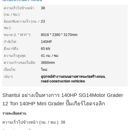
ความเร็วไปข้างหน้า
38
(กม. / ชม.):
ย้อนกลับความเร็ว (กม. /
23
ชม.):
ขนาด (L * W H *):
8016 * 2380 * 3170mm
กำลังไฟ:
140HP
ดึงบาร์ดึง:
65 kN
ความเร็วสูงสุด:
41 กม. / ชม
ความกว้างของใบมีด:
3660mm
เงื่อนไข:
ใหม่
อุปกรณ์ทำงานถนนยานพาหนะก่อสร้างถนน
เน้น ๆ:
,
road construction vehicles
Shantui อย่างเป็นทางการ 140HP SG14Motor Grader
12 Ton 140HP Mini Grader ปั๊มเกียร์ไฮดรอลิก
รายละเอียดด่วน
ความเร็วไปข้างหน้า (กม. / ชม.):
38