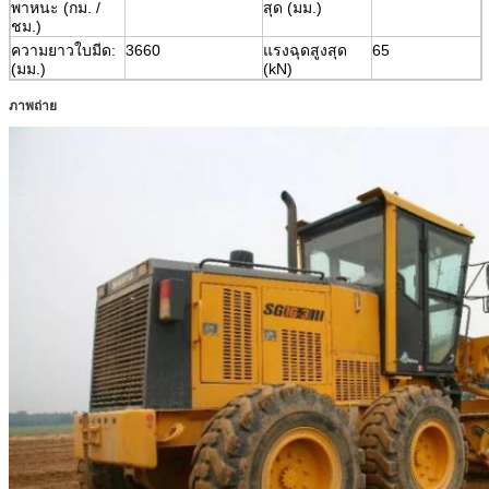
พาหนะ (กม. /
สุด (มม.)
ชม.)
ความยาวใบมีด:
3660
แรงฉุดสูงสุด
65
(มม.)
(kN)
ภาพถ่าย