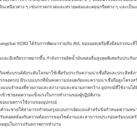
ใช่ดินเหนียวต่าง ๆ เช่นกรวดกรวดและทรายผสมและคอนกรีตต่าง ๆ และเป็นเค
Shangchai SC8D ได้รับการพัฒนาร่วมกับ AVL ของออสเตรียซึ่งมีสมรรถนะที่
่ยมและมีเสถียรภาพมากขึ้น
กำลังการผลิตน้ำมันหล่อลื่นสูงสุดพิเศษรับประกั
ตภัณฑ์แบรนด์ดังระดับโลกมาใช้เพื่อรับประกันความน่าเชื่อถือและประสิทธ
อดรถ) มีระบบเบรกที่มั่นคงความปลอดภัยและความน่าเชื่อถือสูงโครงสร้าง
สร้างแบบจำลองที่สวยงามและสง่างามและสนามภาพกว้าง
อุปกรณ์ที่ใช้งานไ
ข้าช่วยลดความแข็งแรงในการทำงานของผู้ปฏิบัติงาน
ยขอบเขตการใช้งานของอุปกรณ์
ี่ยงต่ำจะช่วยให้สามารถกำหนดรูปแบบการอัดแน่นสำหรับข้อกำหนดความหนาแ
ดรัมสอดคล้องกับความต้องการของไซต์งานและสามารถประกอบดรัมแบบดรั
ืดหยุ่นในการปรับสภาพการทำงาน