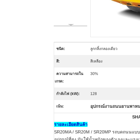
ชนิด:
ลูกกลิ้งกลองเดียว
สี:
สีเหลือง
ความสามารถใน
30%
เกรด:
กำลังไฟ (kW):
128
อุปกรณ์งานถนนยานพาหน
เน้น:
SHA
รายละเอียดสินค้า
SR20MA / SR20M / SR20MP รถบดถนนแบบสั่น
อุปกรณ์ที่สูง
มันใช้น้ำหนักของตัวเองและแรงเหว