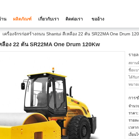
บ้าน
ผลิตภัณฑ์
เกี่ยวกับเรา
ติดต่อเรา
ขออ้าง
เครื่องจักรก่อสร้างถนน Shantui สีเหลือง 22 ตัน SR22MA One Drum 12
สีเหลือง 22 ตัน SR22MA One Drum 120Kw
รายละ
สถานที
ชื่อแบ
ได้รับ
หมายเล
การช
จำนวนสั
ราคา:
รายละ
เวลาก
เงื่อน