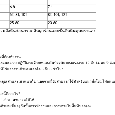
6.8
7.1
5T, 8T, 10T
8T, 10T, 12T
25-60
20-60
มถึงหินก้อนกรวดหินผุกร่อนและชั้นดินดินทุนดราและ
ที่ต้องทำงาน
นต่อการปฏิบัติงานด้วยตนเองในปัจจุบันของแรงงาน 12 ถึง 14
คนกำลังค
ี่ใช้แรงงานด้วยตนเองคือ 5 ถึง 6 ชั่วโมง
ดหลุมเสาและเสาแนวตั้ง, นอกจากนี้ยังสามารถใช้สำหรับแนวตั้งโคมไฟถนน
องนี้คืออะไร?
1-6
ม
. สามารถใช้ได้
้ายจะขึ้นอยู่กับชั้นการทำงานและการเจาะในพื้นที่ของคุณ