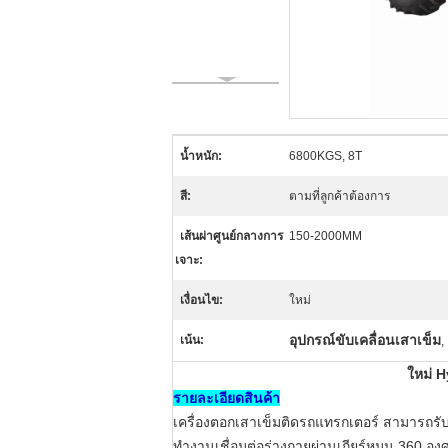
น้ำหนัก:
6800KGS, 8T
สี:
ตามที่ลูกค้าต้องการ
เส้นผ่าศูนย์กลางการ
150-2000MM
เจาะ:
เงื่อนไข:
ใหม่
อุปกรณ์ขับเคลื่อนเสาเข็ม
เน้น:
,
ใหม่ H
รายละเอียดสินค้า
เครื่องตอกเสาเข็มติดรถแทรกเตอร์
สามารถรับ
ทำงานเชื่อมต่อร่างกายผ่านเกียร์หมุน 360