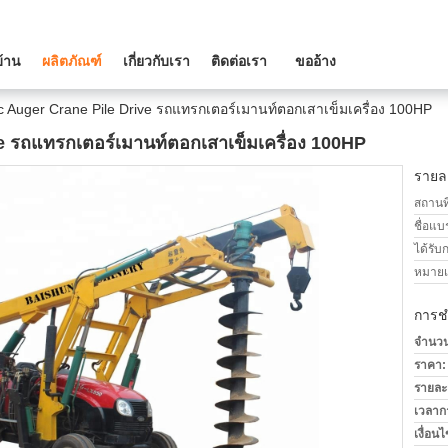
บ้าน
ผลิตภัณฑ์
เกี่ยวกับเรา
ติดต่อเรา
ขออ้าง
c Auger Crane Pile Drive รถแทรกเตอร์เมานท์ตอกเสาเข็มเครื่อง 100HP
e รถแทรกเตอร์เมานท์ตอกเสาเข็มเครื่อง 100HP
รายละ
สถานที
ชื่อแบ
ได้รับ
หมายเล
การช
จำนวนสั
ราคา:
รายละ
เวลาก
เงื่อน