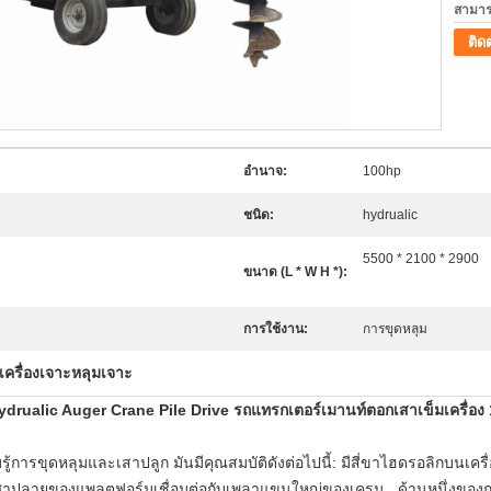
สามาร
ติด
อำนาจ:
100hp
ชนิด:
hydrualic
5500 * 2100 * 2900
ขนาด (L * W H *):
การใช้งาน:
การขุดหลุม
เครื่องเจาะหลุมเจาะ
ydrualic Auger Crane Pile Drive รถแทรกเตอร์เมานท์ตอกเสาเข็มเครื่อ
รู้การขุดหลุมและเสาปลูก
มันมีคุณสมบัติดังต่อไปนี้: มีสี่ขาไฮดรอลิกบนเ
 องศาปลายของแพลตฟอร์มเชื่อมต่อกับเพลาแขนใหญ่ของเครน .
ด้านหนึ่งของ