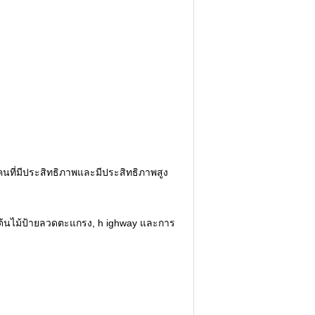
นที่มีประสิทธิภาพและมีประสิทธิภาพสูง
ต้นไม้ป้ายลวดตะแกรง, h
ighway และการ