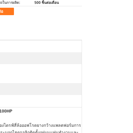
ถในการผลิต:
500 ชิ้นต่อเดือน
ต่อ
ง 100HP
ครื่องไดรฟ์สี่ล้อออฟโรดยางกว้างแพลตฟอร์มการ
กระบอกไฮดรอลิกติดตั้งอยู่บนแท่นทำงานและ