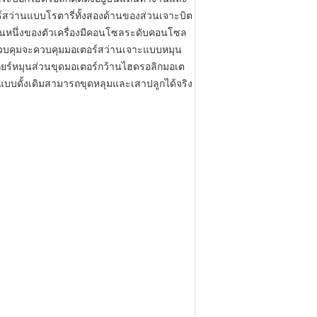
อร์สว่านแบบโรตารี่ทั้งสองด้านของส่วนเจาะบิต
านหนึ่งของตัวเครื่องมีคอนโซลระดับคอนโซล
ควบคุมจะควบคุมมอเตอร์สว่านเจาะแบบหมุน
ร์หมุนส่วนขุดมอเตอร์กว้านไฮดรอลิกมอเต
นแบบดั้งเดิมสามารถขุดหลุมและเสาปลูกได้จริง