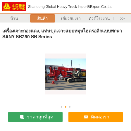
Shandong Global Heavy Truck Import&Export Co.,Ltd
บ้าน
สินค้า
เกี่ยวกับเรา
ทัวร์โรงงาน
>>
เครื่องเจาะกองแดง, แท่นขุดเจาะแบบหมุนไฮดรอลิกแบบพกพา
SANY SR250 SR Series
ราคาถูกที่สุด
ติดต่อเรา