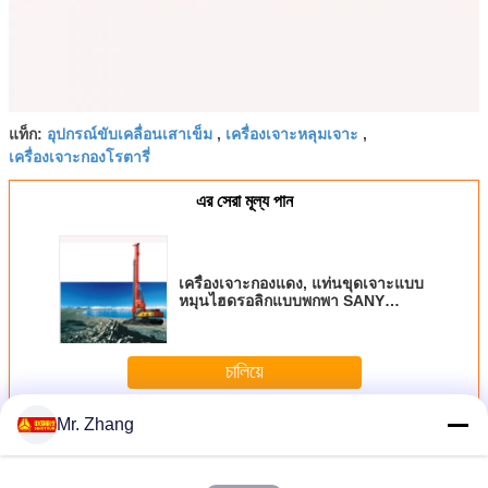
อุปกรณ์ขับเคลื่อนเสาเข็ม
เครื่องเจาะหลุมเจาะ
แท็ก:
,
,
เครื่องเจาะกองโรตารี่
এর সেরা মূল্য পান
เครื่องเจาะกองแดง, แท่นขุดเจาะแบบ
หมุนไฮดรอลิกแบบพกพา SANY
SR250 SR Series
চালিয়ে
Mr. Zhang
เครื่องเจาะรู
มากกว่า