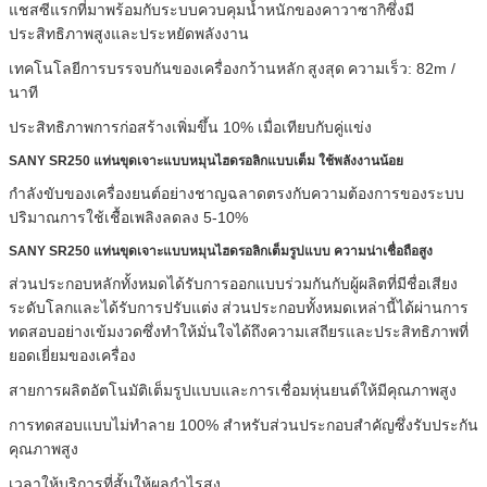
แชสซีแรกที่มาพร้อมกับระบบควบคุมน้ำหนักของคาวาซากิซึ่งมี
ประสิทธิภาพสูงและประหยัดพลังงาน
เทคโนโลยีการบรรจบกันของเครื่องกว้านหลัก
สูงสุด
ความเร็ว: 82m /
นาที
ประสิทธิภาพการก่อสร้างเพิ่มขึ้น 10% เมื่อเทียบกับคู่แข่ง
SANY SR250 แท่นขุดเจาะแบบหมุนไฮดรอลิกแบบเต็ม
ใช้พลังงานน้อย
กำลังขับของเครื่องยนต์อย่างชาญฉลาดตรงกับความต้องการของระบบ
ปริมาณการใช้เชื้อเพลิงลดลง 5-10%
SANY SR250 แท่นขุดเจาะแบบหมุนไฮดรอลิกเต็มรูปแบบ
ความน่าเชื่อถือสูง
ส่วนประกอบหลักทั้งหมดได้รับการออกแบบร่วมกันกับผู้ผลิตที่มีชื่อเสียง
ระดับโลกและได้รับการปรับแต่ง
ส่วนประกอบทั้งหมดเหล่านี้ได้ผ่านการ
ทดสอบอย่างเข้มงวดซึ่งทำให้มั่นใจได้ถึงความเสถียรและประสิทธิภาพที่
ยอดเยี่ยมของเครื่อง
สายการผลิตอัตโนมัติเต็มรูปแบบและการเชื่อมหุ่นยนต์ให้มีคุณภาพสูง
การทดสอบแบบไม่ทำลาย 100% สำหรับส่วนประกอบสำคัญซึ่งรับประกัน
คุณภาพสูง
เวลาให้บริการที่สั้นให้ผลกำไรสูง