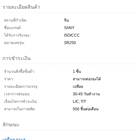
รายละเอียดสินค้า
สถานที่กำเนิด:
จีน
ชื่อแบรนด์:
SANY
ได้รับการรับรอง:
ISO/CCC
หมายเลขรุ่น:
SR250
การชำระเงิน
จำนวนสั่งซื้อขั้นต่ำ:
1 ชิ้น
ราคา:
สามารถต่อรองได้
รายละเอียดการบรรจุ:
เปลือย
เวลาการส่งมอบ:
30-45 วันทำงาน
เงื่อนไขการชำระเงิน:
L/C, T/T
สามารถในการผลิต:
500 ชิ้นต่อเดือน
ลักษณะ
เครื่องเจาะรู