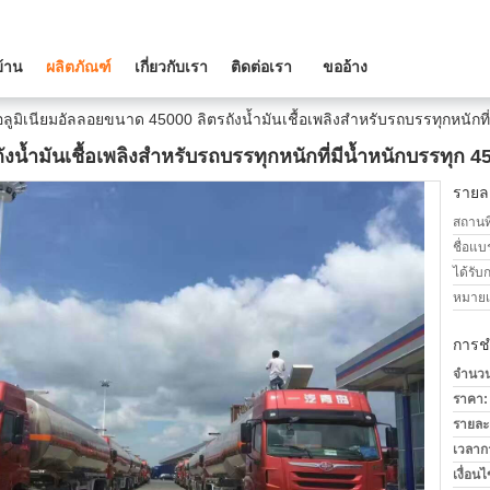
บ้าน
ผลิตภัณฑ์
เกี่ยวกับเรา
ติดต่อเรา
ขออ้าง
อลูมิเนียมอัลลอยขนาด 45000 ลิตรถังน้ำมันเชื้อเพลิงสำหรับรถบรรทุกหนักที่
น้ำมันเชื้อเพลิงสำหรับรถบรรทุกหนักที่มีน้ำหนักบรรทุก 45
รายละ
สถานที
ชื่อแบ
ได้รับ
หมายเล
การช
จำนวนสั
ราคา:
รายละ
เวลาก
เงื่อน