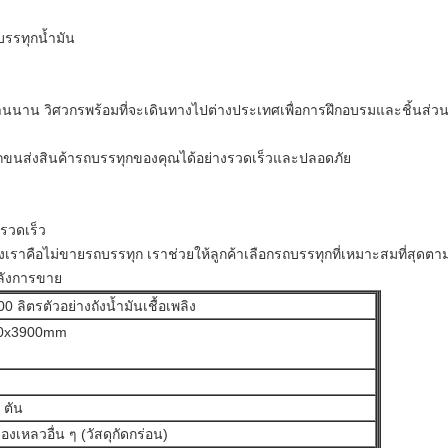
บรรทุกน้ำมัน
งานนาน
วิศวกรพร้อมที่จะเดินทางไปต่างประเทศเพื่อการฝึกอบรมและชิ้นส่วนอ
ารถขนส่งสินค้ารถบรรทุกของคุณได้อย่างรวดเร็วและปลอดภัย
่รวดเร็ว
งเราคือไม่ขายรถบรรทุก
เราช่วยให้ลูกค้าเลือกรถบรรทุกที่เหมาะสมที่สุด
ลังการขาย
 ลิตรตัวอย่างถังน้ำมันเชื้อเพลิง
00x3900mm
 ตัน
 ของเหลวอื่น ๆ (วัสดุกัดกร่อน)