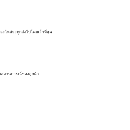
ะไหล่จะถูกส่งไปโดยเร็วที่สุด
ตามสถานการณ์ของลูกค้า