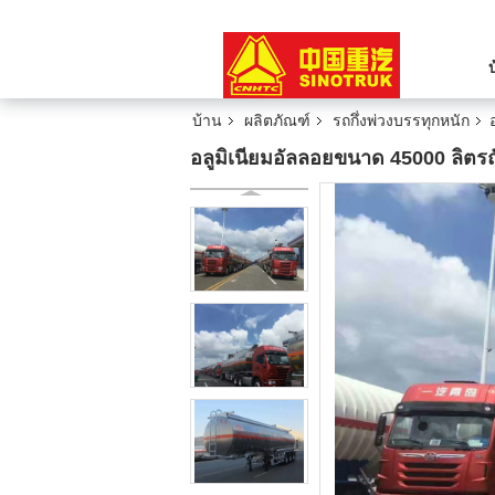
บ้าน
ผลิตภัณฑ์
รถกึ่งพ่วงบรรทุกหนัก
อลูมิเนียมอัลลอยขนาด 45000 ลิตรถัง