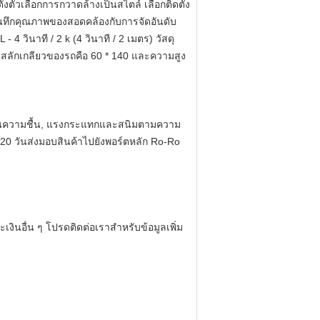
ั้งตัวเลือกการกวาดล้างเป็นสไตล์
เลือกติดตั้ง
บันทึกคุณภาพของสอดคล้องกับการจัดอันดับ
 วินาที / 2 k (4 วินาที / 2 เมตร) วัสดุ
่วนสลักเกลียวของรถคือ 60 * 140 และความสูง
ันความชื้น, แรงกระแทกและสนิมตามความ
20 วันส่งมอบสินค้าไปยังพอร์ตหลัก Ro-Ro
เงินอื่น ๆ โปรดติดต่อเราสำหรับข้อมูลเพิ่ม