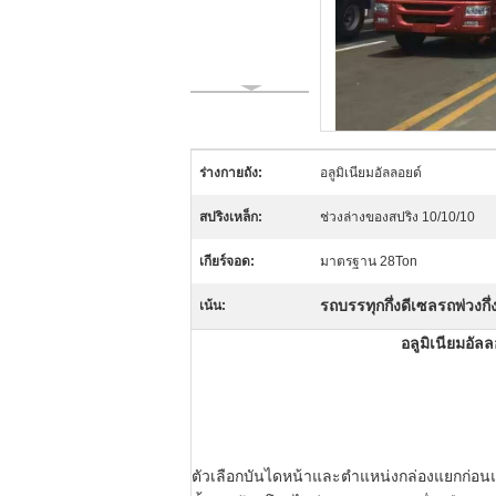
ร่างกายถัง:
อลูมิเนียมอัลลอยด์
สปริงเหล็ก:
ช่วงล่างของสปริง 10/10/10
เกียร์จอด:
มาตรฐาน 28Ton
รถบรรทุกกึ่งดีเซลรถพ่วงกึ่
เน้น:
อลูมิเนียมอัล
ตัวเลือกบันไดหน้าและตำแหน่งกล่องแยกก่อ