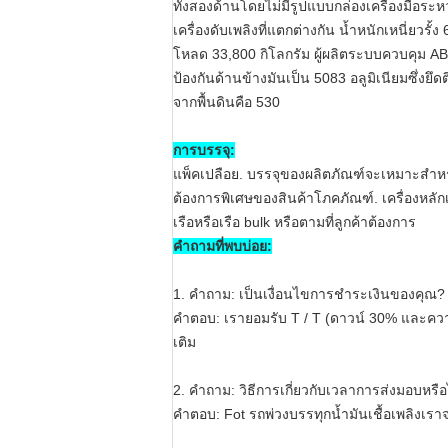
ทั้งสองด้านโดยไม่มีรูปแบบกล่องเครื่องมือระ
เครื่องดับเพลิงที่แตกต่างกัน
น้ำหนักเหนี่ยวรั
โหลด 33,800 กิโลกรัม
ผู้ผลิตระบบควบคุม ABS
ป้องกันด้านข้างมันเป็น 5083 อลูมิเนียมซึ่ง
จากพื้นดินคือ 530
การบรรจุ:
แพ็คเปลือย. บรรจุของผลิตภัณฑ์จะเหมาะสำ
ต้องการพิเศษของสินค้าโภคภัณฑ์. เครื่องหลั
เรือหรือเรือ bulk หรือตามที่ลูกค้าต้องการ
คำถามที่พบบ่อย:
1. คำถาม: เป็นเงื่อนไขการชำระเงินของคุณ?
คำตอบ: เรายอมรับ T / T (ดาวน์ 30% และความ
เติม
2. คำถาม: วิธีการเกี่ยวกับเวลาการส่งมอบหรือ
คำตอบ: Fot รถพ่วงบรรทุกน้ำมันเชื้อเพลิงเร