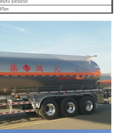
สปริง 10/10/10
8Ton