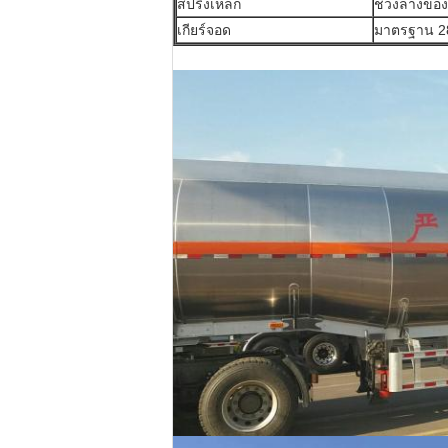
สปริงเหล็ก
ช่วงล่างของ
เกียร์จอด
มาตรฐาน 2