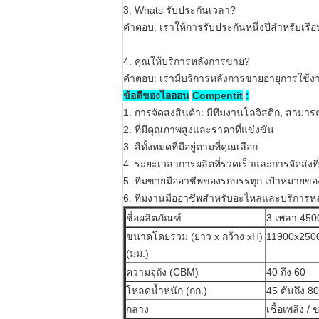
3. Whats รับประกันเวลา?
คำตอบ: เราให้การรับประกันหนึ่งปีสำหรับเรือ
4. คุณให้บริการหลังการขาย?
คำตอบ: เรามีบริการหลังการขายอายุการใช้
ข้อดีของไอออน
Compentit
:
1. การจัดส่งสินค้า: มีทีมงานโลจิสติก, สาม
2. ที่มีคุณภาพสูงและราคาที่แข่งขัน
3. สีทั้งหมดที่มีอยู่ตามที่คุณเลือก
4. ระยะเวลาการผลิตที่รวดเร็วและการจัดส่งที
5. ทีมขายมืออาชีพของรถบรรทุก
เป้าหมายขอ
6. ทีมงานมืออาชีพสำหรับอะไหล่และบริการห
ชื่อผลิตภัณฑ์
3 เพลา 45000
ขนาดโดยรวม (ยาว x กว้าง xH)
11900x25
(มม.)
ความจุถัง (CBM)
40 ถึง 60
โหลดน้ำหนัก (กก.)
45 ตันถึง 80
กลาง
เชื้อเพลิง /