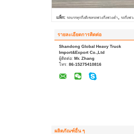
,
แท็ก:
รถบรรทุกกึ่งดีเซลรถพ่วงกึ่งพ่วงต่ำ
รถกึ่งพ่
รายละเอียดการติดต่อ
Shandong Global Heavy Truck
Import&Export Co.,Ltd
ผู้ติดต่อ:
Mr. Zhang
โทร:
86-15275410816
ผลิตภัณฑ์อื่น ๆ