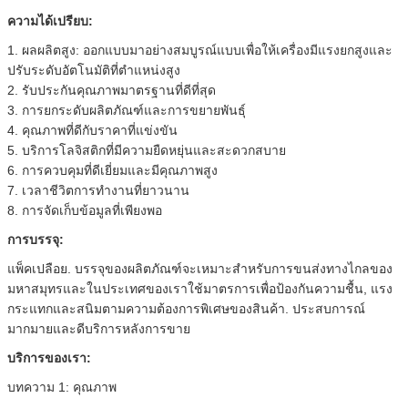
ความได้เปรียบ:
1. ผลผลิตสูง: ออกแบบมาอย่างสมบูรณ์แบบเพื่อให้เครื่องมีแรงยกสูงและ
ปรับระดับอัตโนมัติที่ตำแหน่งสูง
2. รับประกันคุณภาพมาตรฐานที่ดีที่สุด
3. การยกระดับผลิตภัณฑ์และการขยายพันธุ์
4. คุณภาพที่ดีกับราคาที่แข่งขัน
5. บริการโลจิสติกที่มีความยืดหยุ่นและสะดวกสบาย
6. การควบคุมที่ดีเยี่ยมและมีคุณภาพสูง
7. เวลาชีวิตการทำงานที่ยาวนาน
8. การจัดเก็บข้อมูลที่เพียงพอ
การบรรจุ:
แพ็คเปลือย. บรรจุของผลิตภัณฑ์จะเหมาะสำหรับการขนส่งทางไกลของ
มหาสมุทรและในประเทศของเราใช้มาตรการเพื่อป้องกันความชื้น, แรง
กระแทกและสนิมตามความต้องการพิเศษของสินค้า. ประสบการณ์
มากมายและดีบริการหลังการขาย
บริการของเรา:
บทความ 1: คุณภาพ