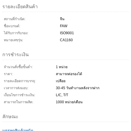
รายละเอียดสินค้า
สถานที่กำเนิด:
จีน
ชื่อแบรนด์:
FAW
ได้รับการรับรอง:
ISO9001
หมายเลขรุ่น:
CA1160
การชำระเงิน
จำนวนสั่งซื้อขั้นต่ำ:
1 หน่วย
ราคา:
สามารถต่อรองได้
รายละเอียดการบรรจุ:
เปลือย
เวลาการส่งมอบ:
30-45 วันทำงานหลังจากฝาก
เงื่อนไขการชำระเงิน:
L/C, T/T
สามารถในการผลิต:
1000 หน่วย/เดือน
ลักษณะ
บรรทุกสินค้าหนัก