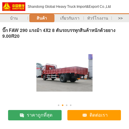
Shandong Global Heavy Truck Import&Export Co.,Ltd
บ้าน
สินค้า
เกี่ยวกับเรา
ทัวร์โรงงาน
>>
บิ๊ก FAW 290 แรงม้า 4X2 8 ตันรถบรรทุกสินค้าหนักด้วยยาง
9.00R20
ราคาถูกที่สุด
ติดต่อเรา