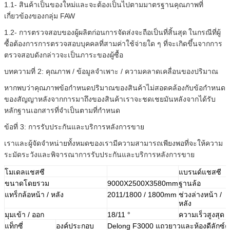
1.1- สินค้าเป็นของใหม่และจะต้องเป็นไปตามมาตรฐานคุณภาพที่
เกี่ยวข้องของกลุ่ม FAW
1.2- การตรวจสอบของผู้ผลิตก่อนการจัดส่งจะถือเป็นที่สิ้นสุด
ในกรณีที่ผู้
ซื้อต้องการการตรวจสอบบุคคลที่สามค่าใช้จ่ายใด ๆ ที่จะเกิดขึ้นจากการ
ตรวจสอบดังกล่าวจะเป็นภาระของผู้ซื้อ
บทความที่ 2: คุณภาพ / ข้อมูลจำเพาะ / ความคลาดเคลื่อนของปริมาณ
หากพบว่าคุณภาพข้อกำหนดปริมาณของสินค้าไม่สอดคล้องกับข้อกำหนด
ของสัญญาหลังจากการมาถึงของสินค้าเราจะชดเชยมันหลังจากได้รับ
หลักฐานเอกสารที่จำเป็นตามที่กำหนด
ข้อที่ 3: การรับประกันและบริการหลังการขาย
เราและผู้จัดจำหน่ายทั้งหมดของเรามีความสามารถเพียงพอที่จะให้ความ
ระมัดระวังและพิจารณาการรับประกันและบริการหลังการขาย
โมเดลแชสซี
แบรนด์แชสซี
ขนาดโดยรวม
9000X2500X3580mm
ฐานล้อ
แทร็กล้อหน้า / หลัง
2011/1800 / 1800mm
ช่วงล่างหน้า /
หลัง
มุมเข้า / ออก
18/11
°
ความเร็วสูงสุด
แท็กซี่
องค์ประกอบ
Delong F3000 แถวยาวและห้องดีลักซ์ครึ