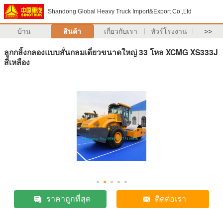
Shandong Global Heavy Truck Import&Export Co.,Ltd
บ้าน
สินค้า
เกี่ยวกับเรา
ทัวร์โรงงาน
>>
ลูกกลิ้งกลองแบบสั่นกลมเดี่ยวขนาดใหญ่ 33 โหล XCMG XS333J
สีเหลือง
ราคาถูกที่สุด
ติดต่อเรา