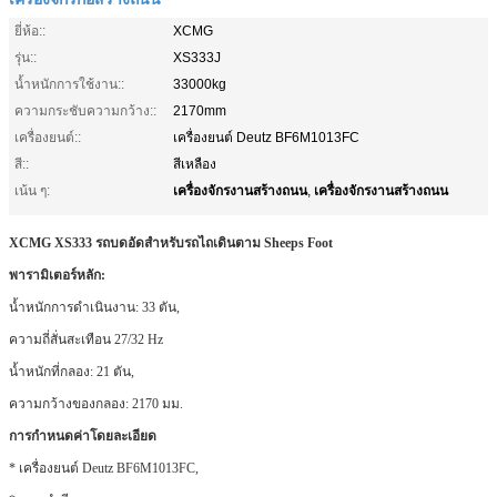
ยี่ห้อ::
XCMG
รุ่น::
XS333J
น้ำหนักการใช้งาน::
33000kg
ความกระชับความกว้าง::
2170mm
เครื่องยนต์::
เครื่องยนต์ Deutz BF6M1013FC
สี::
สีเหลือง
เครื่องจักรงานสร้างถนน
เครื่องจักรงานสร้างถนน
เน้น ๆ:
,
XCMG XS333 รถบดอัดสำหรับรถไถเดินตาม Sheeps Foot
พารามิเตอร์หลัก:
น้ำหนักการดำเนินงาน: 33 ตัน,
ความถี่สั่นสะเทือน 27/32 Hz
น้ำหนักที่กลอง: 21 ตัน,
ความกว้างของกลอง: 2170 มม.
การกำหนดค่าโดยละเอียด
* เครื่องยนต์ Deutz BF6M1013FC,