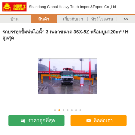
Shandong Global Heavy Truck Import&Export Co.,Ltd
บ้าน
สินค้า
เกี่ยวกับเรา
ทัวร์โรงงาน
>>
รถบรรทุกปั้มพ่นไอน้ำ 3 เพลาขนาด 36X-5Z พร้อมบูม120m³ / H
สูงสุด
ราคาถูกที่สุด
ติดต่อเรา