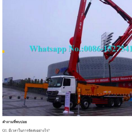
ฝากข้อความ
เราจะโทรกลับหาคุณเร็ว ๆ น
คำถามที่พบบ่อย
Q1. มีเวลาในการจัดส่งอย่างไร?