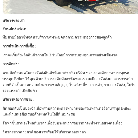
บริการของเรา
Presale Serivce
:
ทีมขายมืออาชีพจัดหาบริการเฉพาะบุคคลตามความต้องการของลูกค้า
การดำเนินการสั่งซื้อ
:
เราจะเริ่มสั่งผลิตสินค้าภายใน 3 วันโดยมีการควบคุมคุณภาพอย่างเข้มงวด
การจัดส่ง
:
ตามข้อกำหนดในการจัดส่งสินค้าที่แตกต่างกัน บริษัท ของเราจะจัดส่งรถบรรทุกรถ
บรรทุก Beiben ให้คุณด้วยบริการระดับมืออาชีพของเรา
จะมีการจัดส่งเอกสารการเบิก
จ่ายที่จำเป็นตามความต้องการเช่นสัญญา, ใบแจ้งหนี้ทางการค้า, รายการจัดส่ง, ใบรับ
รองแหล่งกำเนิดสินค้า
บริการหลังการขาย
:
ติดต่อกลับเป็นประจำเพื่อทราบสถานะการทำงานของรถแทรกเตอร์รถบรรทุก Beiben
และนำเสนอข้อเสนอด้านเทคโนโลยีที่เหมาะสม
จัดหาชิ้นส่วนอะไหล่ทันเวลาเพื่อรับประกันว่ารถบรรทุกจะทำงานอย่างต่อเนื่อง
วิศวกรชาวต่างชาติของเราพร้อมให้บริการตลอดเวลา