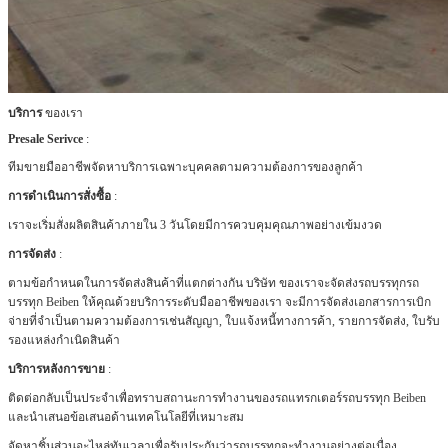
บริการ
ของเรา
Presale Serivce
:
ทีมขายมืออาชีพจัดหาบริการเฉพาะบุคคลตามความต้องการของลูกค้า
การดำเนินการสั่งซื้อ
:
เราจะเริ่มสั่งผลิตสินค้าภายใน 3 วันโดยมีการควบคุมคุณภาพอย่างเข้มงวด
การจัดส่ง
:
ตามข้อกำหนดในการจัดส่งสินค้าที่แตกต่างกัน บริษัท ของเราจะจัดส่งรถบรรทุกรถ
บรรทุก Beiben ให้คุณด้วยบริการระดับมืออาชีพของเรา
จะมีการจัดส่งเอกสารการเบิก
จ่ายที่จำเป็นตามความต้องการเช่นสัญญา, ใบแจ้งหนี้ทางการค้า, รายการจัดส่ง, ใบรับ
รองแหล่งกำเนิดสินค้า
บริการหลังการขาย
:
ติดต่อกลับเป็นประจำเพื่อทราบสถานะการทำงานของรถแทรกเตอร์รถบรรทุก Beiben
และนำเสนอข้อเสนอด้านเทคโนโลยีที่เหมาะสม
จัดหาชิ้นส่วนอะไหล่ทันเวลาเพื่อรับประกันว่ารถบรรทุกจะทำงานอย่างต่อเนื่อง