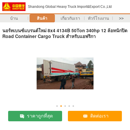
Shandong Global Heavy Truck Import&Export Co.,Ltd
บ้าน
สินค้า
เกี่ยวกับเรา
ทัวร์โรงงาน
>>
นอร์ทเบนซ์แบรนด์ใหม่ 8x4 4134B 50Ton 340hp 12 ล้อหนักปิด
Road Container Cargo Truck สำหรับแอฟริกา
ราคาถูกที่สุด
ติดต่อเรา