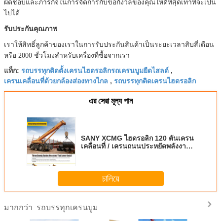
ผิดชอบและภารกิจในการจัดการกับข้อกังวลของคุณให้ดีที่สุดเท่าที่จะเป็น
ไปได้
รับประกันคุณภาพ
เราให้สิทธิ์ลูกค้าของเราในการรับประกันสินค้าเป็นระยะเวลาสิบสี่เดือน
หรือ 2000 ชั่วโมงสำหรับเครื่องที่ซื้อจากเรา
รถบรรทุกติดตั้งเครนไฮดรอลิกรถเครนบูมยืดไสลด์
แท็ก:
,
เครนเคลื่อนที่ด้วยกล้องส่องทางไกล
รถบรรทุกติดเครนไฮดรอลิก
,
এর সেরা মূল্য পান
SANY XCMG ไฮดรอลิก 120 ตันเครน
เคลื่อนที่ / เครนถนนประหยัดพลังงาน
RT120U
চালিয়ে
รถบรรทุกเครนบูม
มากกว่า