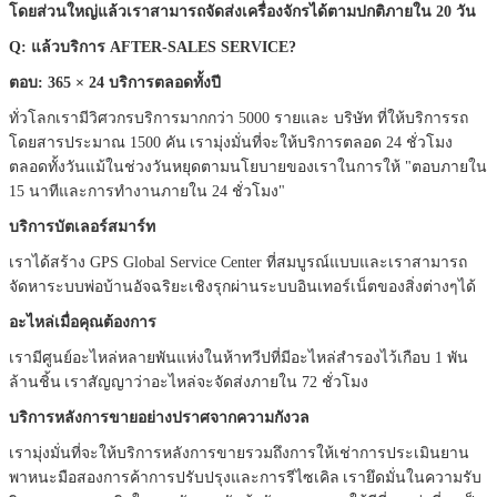
โดยส่วนใหญ่แล้วเราสามารถจัดส่งเครื่องจักรได้ตามปกติภายใน 20 วัน
Q: แล้วบริการ AFTER-SALES SERVICE?
ตอบ: 365 × 24 บริการตลอดทั้งปี
ทั่วโลกเรามีวิศวกรบริการมากกว่า 5000 รายและ บริษัท ที่ให้บริการรถ
โดยสารประมาณ 1500 คัน
เรามุ่งมั่นที่จะให้บริการตลอด 24 ชั่วโมง
ตลอดทั้งวันแม้ในช่วงวันหยุดตามนโยบายของเราในการให้ "ตอบภายใน
15 นาทีและการทำงานภายใน 24 ชั่วโมง"
บริการบัตเลอร์สมาร์ท
เราได้สร้าง GPS Global Service Center ที่สมบูรณ์แบบและเราสามารถ
จัดหาระบบพ่อบ้านอัจฉริยะเชิงรุกผ่านระบบอินเทอร์เน็ตของสิ่งต่างๆได้
อะไหล่เมื่อคุณต้องการ
เรามีศูนย์อะไหล่หลายพันแห่งในห้าทวีปที่มีอะไหล่สำรองไว้เกือบ 1 พัน
ล้านชิ้น
เราสัญญาว่าอะไหล่จะจัดส่งภายใน 72 ชั่วโมง
บริการหลังการขายอย่างปราศจากความกังวล
เรามุ่งมั่นที่จะให้บริการหลังการขายรวมถึงการให้เช่าการประเมินยาน
พาหนะมือสองการค้าการปรับปรุงและการรีไซเคิล
เรายึดมั่นในความรับ