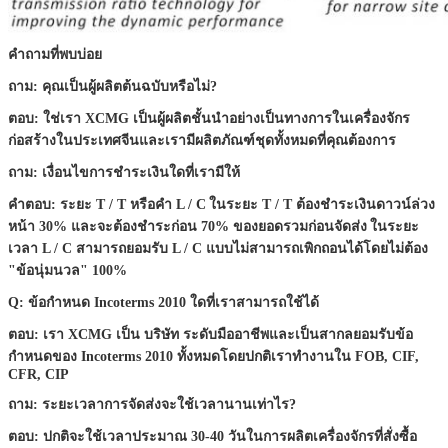
คำถามที่พบบ่อย
ถาม: คุณเป็นผู้ผลิตต้นฉบับหรือไม่?
ตอบ: ใช่เรา XCMG เป็นผู้ผลิตชั้นนำอย่างเป็นทางการในเครื่องจักร
ก่อสร้างในประเทศจีนและเรามีผลิตภัณฑ์ชุดทั้งหมดที่คุณต้องการ
ถาม: เงื่อนไขการชำระเงินใดที่เรามีให้
เสนอ
คำตอบ: ระยะ T / T หรือคำ L / C
ในระยะ T / T ต้องชำระเงินดาวน์ล่วง
หน้า 30% และจะต้องชำระก่อน 70% ของยอดรวมก่อนจัดส่ง
ในระยะ
เวลา L / C สามารถยอมรับ L / C แบบไม่สามารถเพิกถอนได้โดยไม่ต้อง
"ข้อนุ่มนวล" 100%
Q: ข้อกำหนด Incoterms 2010 ใดที่เราสามารถใช้ได้
ตอบ: เรา XCMG เป็น บริษัท ระดับมืออาชีพและเป็นสากลยอมรับข้อ
กำหนดของ Incoterms 2010 ทั้งหมดโดยปกติเราทำงานใน FOB, CIF,
CFR, CIP
ถาม: ระยะเวลาการจัดส่งจะใช้เวลานานเท่าไร?
ตอบ: ปกติจะใช้เวลาประมาณ 30-40 วันในการผลิตเครื่องจักรที่สั่งซื้อ