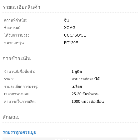
รายละเอียดสินค้า
สถานที่กำเนิด:
จีน
ชื่อแบรนด์:
XCMG
ได้รับการรับรอง:
CCC/ISO/CE
หมายเลขรุ่น:
RT120E
การชำระเงิน
จำนวนสั่งซื้อขั้นต่ำ:
1 ยูนิต
ราคา:
สามารถต่อรองได้
รายละเอียดการบรรจุ:
เปลือย
เวลาการส่งมอบ:
25-30 วันทำงาน
สามารถในการผลิต:
1000 หน่วยต่อเดือน
ลักษณะ
รถบรรทุกเครนบูม