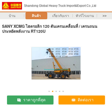
Shandong Global Heavy Truck Import&Export Co.,Ltd
บ้าน
สินค้า
เกี่ยวกับเรา
ทัวร์โรงงาน
>>
SANY XCMG ไฮดรอลิก 120 ตันเครนเคลื่อนที่ / เครนถนน
ประหยัดพลังงาน RT120U
ราคาถูกที่สุด
ติดต่อเรา