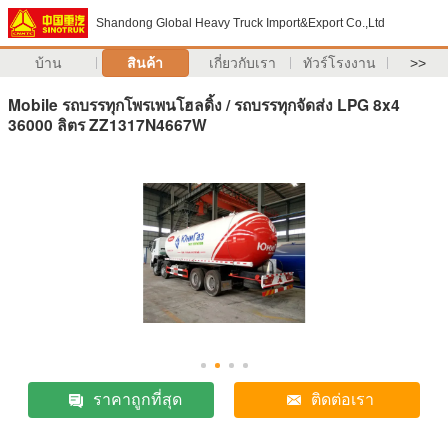
Shandong Global Heavy Truck Import&Export Co.,Ltd
บ้าน
สินค้า
เกี่ยวกับเรา
ทัวร์โรงงาน
>>
Mobile รถบรรทุกโพรเพนโฮลดิ้ง / รถบรรทุกจัดส่ง LPG 8x4
36000 ลิตร ZZ1317N4667W
ราคาถูกที่สุด
ติดต่อเรา