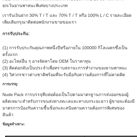
ยกเว้นยานพาหนะพิเศษบางประเภท
เรารับเงินฝาก 30% T / T และ 70% T / T หรือ 100% L / C
รายละเอียด
เพิ่มเติมกรุณาติดต่อพนักงานขายของเรา
การรับประกัน:
(1) การรับประกันคุณภาพหนึ่งปีหรือภายใน 100000 กิโลเมตรซึ่งเป็น
ครั้งแรก
(2) อะไหล่อื่น ๆ อาจจัดหาโดย OEM ในราคาทุน
(3) ติดต่อกลับเป็นประจำเพื่อทราบสถานะการทำงานของยานพาหนะ
(4) วิศวกรชาวต่างชาติพร้อมที่จะรับมือกับความต้องการที่ไม่คาดคิด
การบรรจุ:
Nude Pack การบรรจุหีบห่อต้องเป็นไปตามมาตรฐานการส่งออกของผู้
ผลิตเหมาะสำหรับการขนส่งทางทะเลและทางบกระยะยาว
ผู้ขายจะต้องมี
มาตรการป้องกันความชื้นช็อกและสนิมตามความต้องการพิเศษของ
สินค้า
ข้อมูลจำเพาะ:
T1000 เครื่องจักรก่อสร้างสั่นสะเทือนเครื่องจักรลูกกลิ้งถนน