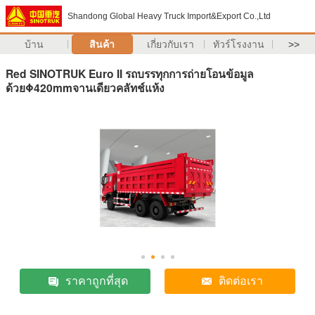
Shandong Global Heavy Truck Import&Export Co.,Ltd
บ้าน
สินค้า
เกี่ยวกับเรา
ทัวร์โรงงาน
>>
Red SINOTRUK Euro II รถบรรทุกการถ่ายโอนข้อมูล
ด้วยΦ420mmจานเดียวคลัทช์แห้ง
ราคาถูกที่สุด
ติดต่อเรา