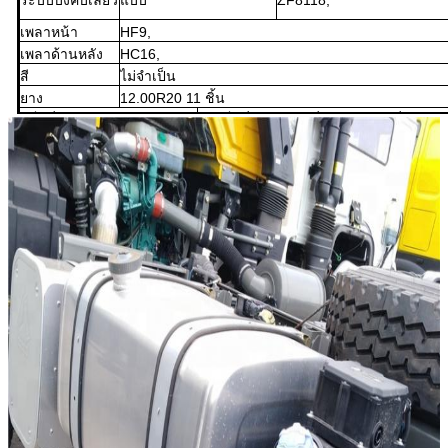
เพลาหน้า
HF9,
เพลาด้านหลัง
HC16,
สี
ไม่จำเป็น
ยาง
12.00R20 11 ชิ้น
แท็กซี่
รถแท็กซี่ HW76 (หนึ่งคันพร้อมเครื่องปรับ
อากาศ