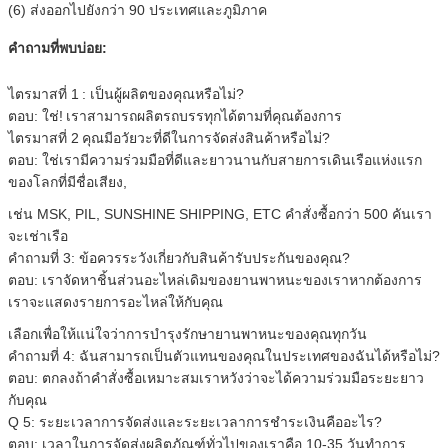
(6) ส่งออกไปยังกว่า 90 ประเทศและภูมิภาค
คำถามที่พบบ่อย:
ไตรมาสที่ 1
: เป็นผู้ผลิตของคุณหรือไม่?
ตอบ: ใช่!
เราสามารถผลิตรถบรรทุกได้ตามที่คุณต้องการ
ไตรมาสที่ 2
คุณมีอวัยวะที่ดีในการจัดส่งสินค้าหรือไม่?
ตอบ: ใช่เรามีความร่วมมือที่ดีและยาวนานกับสายการเดินเรือแห่งแรก
ของโลกที่มีชื่อเสียง,
เช่น MSK, PIL, SUNSHINE SHIPPING, ETC คำสั่งซื้อกว่า 500 คันเรา
จะเช่าเรือ
คำถามที่ 3: ข้อควรระวังเกี่ยวกับสินค้ารับประกันของคุณ?
ตอบ: เราจัดหาชิ้นส่วนอะไหล่เดิมของยานพาหนะของเราหากต้องการ
เราจะแสดงรายการอะไหล่ให้กับคุณ
เลือกเพื่อให้แน่ใจว่าการบำรุงรักษายานพาหนะของคุณทุกวัน
คำถามที่ 4: ฉันสามารถเป็นตัวแทนของคุณในประเทศของฉันได้หรือไม่?
ตอบ: ตกลงถ้าคำสั่งซื้อเหมาะสมเราหวังว่าจะได้ความร่วมมือระยะยาว
กับคุณ
Q 5: ระยะเวลาการจัดส่งและระยะเวลาการชำระเงินคืออะไร?
ตอบ: เวลาในการจัดส่งผลิตภัณฑ์ทั่วไปของเราคือ 10-35 วันทำการ