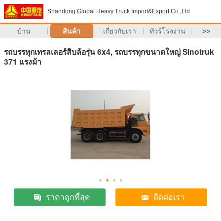
Shandong Global Heavy Truck Import&Export Co.,Ltd
บ้าน
สินค้า
เกี่ยวกับเรา
ทัวร์โรงงาน
>>
รถบรรทุกเทรลเลอร์สิบล้อรุ่น 6x4, รถบรรทุกขนาดใหญ่ Sinotruk
371 แรงม้า
ราคาถูกที่สุด
ติดต่อเรา