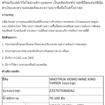
พร้อมกับเฮย์เวิร์ดไฮดรอลิก systerm เป็นผลิตภัณฑ์ล่าสุดที่มีคุณสมบัติคุ้ม
ค่าเงินและความปลอดภัยและความน่าเชื่อถือในครั้งล่าสุด
การบรรจุ:
แพ็ค Nude บรรจุของผลิตภัณฑ์ที่จะเหมาะสำหรับการขนส่งทางไกลของมหาสมุทร
และ inland.Our ใช้มาตรการต่อต้านความชื้นช็อตและสนิมตามความต้องการพิเศษ
ของสินค้าโภคภัณฑ์
ประสบการณ์ที่หลากหลายและบริการหลังการขายที่ดี
ข้อดีของเรา:
1. รถบรรทุกทั้งหมดเป็นของใหม่และปรับแต่งตามความต้องการของคุณ
2. รถบรรทุกและรถพ่วงทุกคันรับประกันคุณภาพ 12 เดือน
3. มีบริการ CKD และ SKD
4. มีการให้ความช่วยเหลือด้านเทคนิค
คำอธิบายหลัก:
ยี่ห้อ
SINOTRUK HOWO MINE KING
TIPPER รถบรรทุก
รุ่นรถบรรทุก
ZZ5707S3840AJ
น้ำหนักรวม
70-100 ตัน