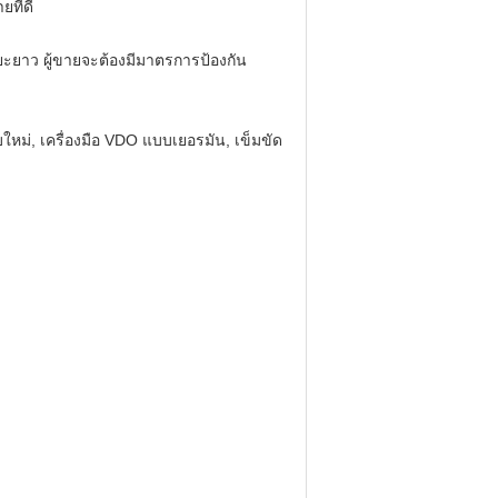
ที่ดี
ยาว ผู้ขายจะต้องมีมาตรการป้องกัน
ม่, เครื่องมือ VDO แบบเยอรมัน, เข็มขัด