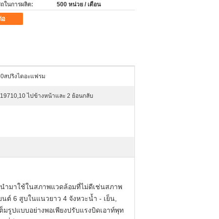
ถในการผลิต:
500 หน่วย / เดือน
ต่อ
0สปริงไดอะแฟรม
9710,10 ไปข้างหน้าและ 2 ย้อนกลับ
ำมาใช้ในสภาพแวดล้อมที่ไม่ดีเช่นสภาพ
งยนต์ 6 สูบในแนวยาว 4 จังหวะน้ำ - เย็น,
็มรูปแบบอย่างพอเพียงปรับแรงบิดเอาท์พุท