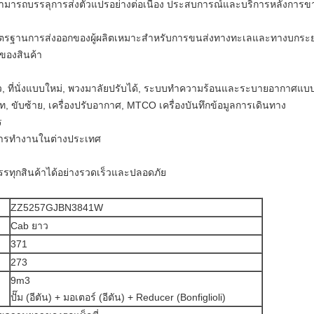
ารถบรรลุการส่งตัวแปรอย่างต่อเนื่อง ประสบการณ์และบริการหลังการขาย
าตรฐานการส่งออกของผู้ผลิตเหมาะสำหรับการขนส่งทางทะเลและทางบกระยะ
ของสินค้า
ที่นั่งแบบใหม่, พวงมาลัยปรับได้, ระบบทำความร้อนและระบายอากาศแบบให
็ท, ขับซ้าย, เครื่องปรับอากาศ, MTCO เครื่องบันทึกข้อมูลการเดินทาง
ร
การทำงานในต่างประเทศ
บรรทุกสินค้าได้อย่างรวดเร็วและปลอดภัย
ZZ5257GJBN3841W
Cab ยาว
371
273
9m3
ปั๊ม (อีตัน) + มอเตอร์ (อีตัน) + Reducer (Bonfiglioli)