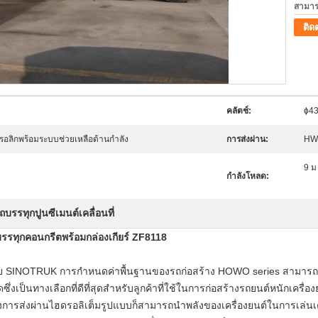
สามาร
ติด
คลัตช์:
ɸ43
อลิกพร้อมระบบช่วยเหลือด้านกำลัง
การส่งผ่าน:
HW1
9 ม
กำลังโหลด:
ถบรรทุกปูนซีเมนต์เคลื่อนที่
ุกคอนกรีตพร้อมกล่องเกียร์ ZF8118
ดย SINOTRUK
การกำหนดค่าพื้นฐานของรถก่อสร้าง HOWO series สามารถน
งเป็นทางเลือกที่ดีที่สุดสำหรับลูกค้าที่ใช้ในการก่อสร้างรถยนต์หนักเครื่อ
งการส่งผ่านไฮดรอลิเต็มรูปแบบก็สามารถนำพลังของเครื่องยนต์ในการเล่นเต