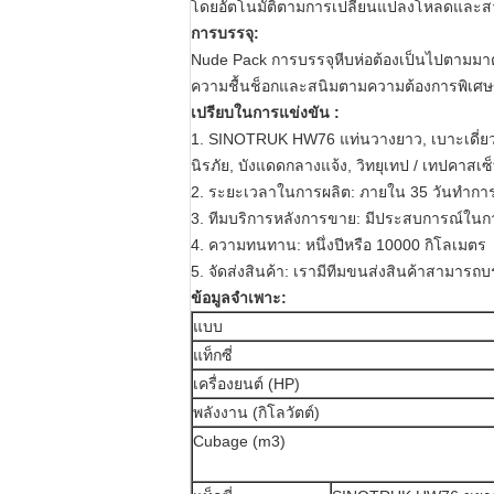
โดยอัตโนมัติตามการเปลี่ยนแปลงโหลดและสาม
การบรรจุ:
Nude Pack การบรรจุหีบห่อต้องเป็นไปตามม
ความชื้นช็อกและสนิมตามความต้องการพิเศษ
เปรียบในการแข่งขัน
:
1.
SINOTRUK HW76 แท่นวางยาว, เบาะเดี่ยว, 
นิรภัย, บังแดดกลางแจ้ง, วิทยุเทป / เทปคาสเซ
2. ระยะเวลาในการผลิต: ภายใน 35 วันทำกา
3. ทีมบริการหลังการขาย: มีประสบการณ์ใน
4. ความทนทาน: หนึ่งปีหรือ 10000 กิโลเมตร
5. จัดส่งสินค้า: เรามีทีมขนส่งสินค้าสามารถ
ข้อมูลจำเพาะ:
แบบ
แท็กซี่
เครื่องยนต์ (HP)
พลังงาน (กิโลวัตต์)
Cubage (m3)