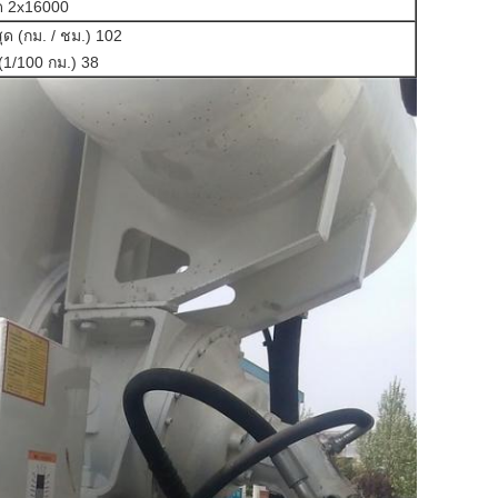
ด 2x16000
ุด (กม. / ชม.) 102
(1/100 กม.) 38