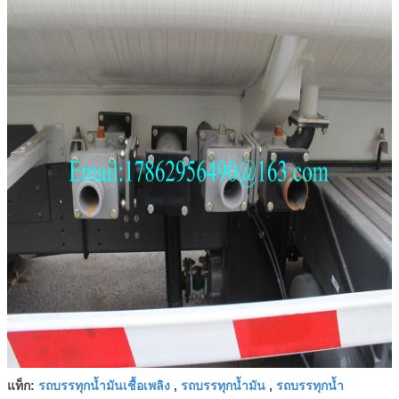
รถบรรทุกน้ำมันเชื้อเพลิง
รถบรรทุกน้ำมัน
รถบรรทุกน้ำ
แท็ก:
,
,