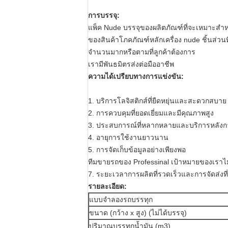
การบรรจุ:
แพ็ค Nude บรรจุของผลิตภัณฑ์ที่จะเหมาะส
ของสินค้าโภคภัณฑ์หลักเครื่อง nude ชิ้นส่วน
จำนวนมากหรือตามที่ลูกค้าต้องการ
เรามีพันธมิตรส่งต่อมืออาชีพ
ความได้เปรียบทางการแข่งขัน:
1.
บริการโลจิสติกส์ที่ยืดหยุ่นและสะดวกสบาย
2. การควบคุมที่ยอดเยี่ยมและมีคุณภาพสูง
3. ประสบการณ์ที่หลากหลายและบริการหลังกา
4. อายุการใช้งานยาวนาน
5. การจัดเก็บข้อมูลอย่างเพียงพอ
ทีมขายรถของ Professinal
เป้าหมายของเราไม่
7. ระยะเวลาการผลิตที่รวดเร็วและการจัดส่งที
รายละเอียด:
แบบจำลองรถบรรทุก
ขนาด (กว้าง x สูง) (ไม่ได้บรรจุ)
ปริมาณบรรทุกน้ำมัน (m3)