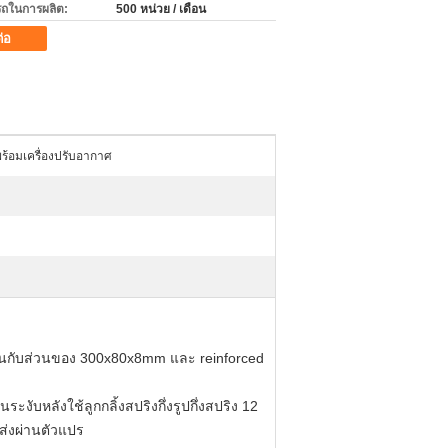
ถในการผลิต:
500 หน่วย / เดือน
ต่อ
้อมเครื่องปรับอากาศ
านกับส่วนของ 300x80x8mm และ reinforced
บหลังใช้ลูกกลิ้งสปริงกึ่งรูปกึ่งสปริง 12
ส่งผ่านตัวแปร