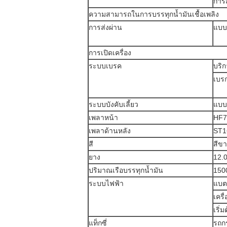
การ
ความสามารถในการบรรทุกน้ำมันเชื้อเพลิง
การส่งผ่าน
แบบ
การเปิดเครื่อง
ระบบเบรค
บริ
เบร
ระบบบังคับเลี้ยว
แบบ
เพลาหน้า
HF7
เพลาด้านหลัง
ST1
สี
สีขา
ยาง
12.
ปริมาณเรือบรรทุกน้ำมัน
150
ระบบไฟฟ้า
แบตเ
เครื
เริ่ม
แท็กซี่
รถก