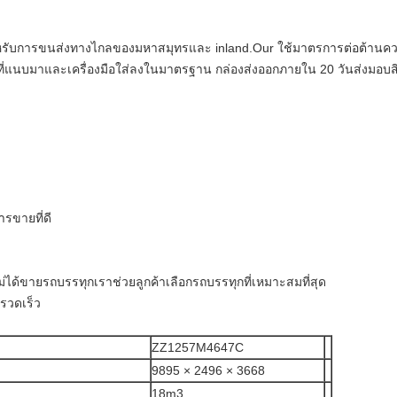
ำหรับการขนส่งทางไกลของมหาสมุทรและ inland.Our ใช้มาตรการต่อต้านค
ที่แนบมาและเครื่องมือใส่ลงในมาตรฐาน กล่องส่งออกภายใน 20 วันส่งมอบสิน
รขายที่ดี
ได้ขายรถบรรทุกเราช่วยลูกค้าเลือกรถบรรทุกที่เหมาะสมที่สุด
่รวดเร็ว
ZZ1257M4647C
9895 × 2496 × 3668
18m3,