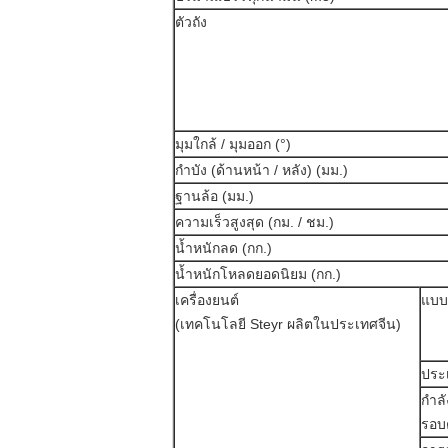
ตัวถัง
มุมใกล้ / มุมออก (°)
กำบัง (ด้านหน้า / หลัง) (มม.)
ฐานล้อ (มม.)
ความเร็วสูงสุด (กม. / ชม.)
น้ำหนักลด (กก.)
น้ำหนักโหลดยอดนิยม (กก.)
เครื่องยนต์
แบบ
(เทคโนโลยี Steyr ผลิตในประเทศจีน)
ประเ
กำลั
รอบต