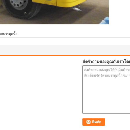
รถบรรทุกน้ำ
ส่งคำถามของคุณกับเราโด