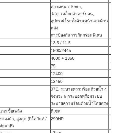
ความหนา: 5mm,
วัสดุ: เหล็กกล้าคาร์บอน,
อุปกรณ์โรยทั้งด้านหน้าและด้าน
หลัง
การป้องกันการกัดกร่อนพิเศษ
13.5 / 11.5
1500/2445
4600 + 1350
75
12400
12450
97E, ระบายความร้อนด้วยน้ำ 4
จังหวะ 6 กระบอกพร้อมระบบ
ระบายความร้อนด้วยน้ำโดยตรง
ภทเชื้อเพลิง
ดีเซล
งของม้า, สูงสุด (กิโลวัตต์ /
290HP
่อนาที)