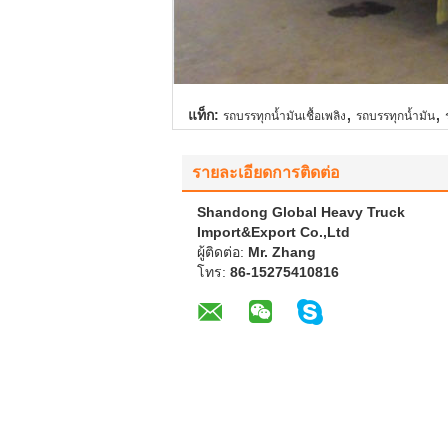
,
,
แท็ก:
รถบรรทุกน้ำมันเชื้อเพลิง
รถบรรทุกน้ำมัน
รายละเอียดการติดต่อ
Shandong Global Heavy Truck
Import&Export Co.,Ltd
ผู้ติดต่อ:
Mr. Zhang
โทร:
86-15275410816