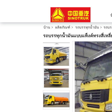
บ้าน
ผลิตภัณฑ์
รถบรรทุกน้ำมัน
รถบรร
รถบรรทุกน้ำมันแบบแท็งค์ทรงสี่เหล