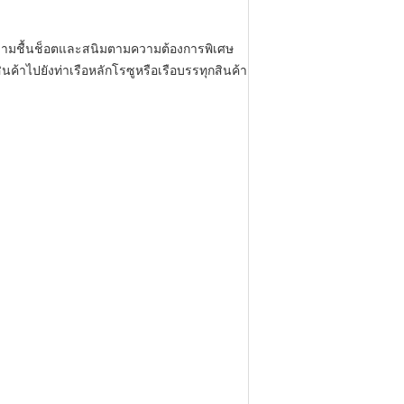
วามชื้นช็อตและสนิมตามความต้องการพิเศษ
ค้าไปยังท่าเรือหลักโรซูหรือเรือบรรทุกสินค้า